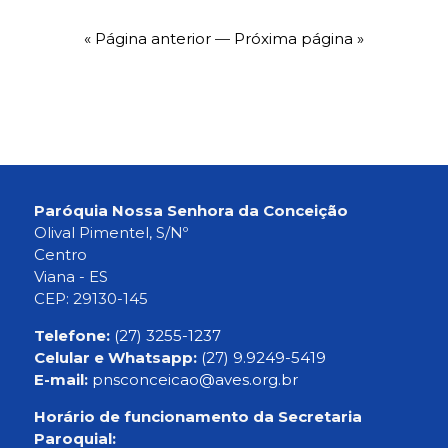
« Página anterior
—
Próxima página »
Paróquia Nossa Senhora da Conceição
Olival Pimentel, S/Nº
Centro
Viana - ES
CEP: 29130-145
Telefone:
(27) 3255-1237
Celular e Whatsapp:
(27) 9.9249-5419
E-mail:
pnsconceicao@aves.org.br
Horário de funcionamento da Secretaria
Paroquial: