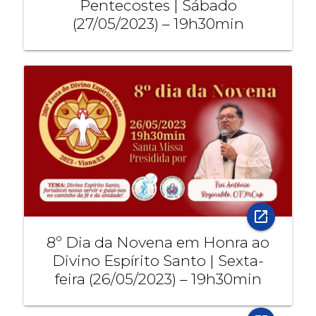
Pentecostes | Sábado
(27/05/2023) – 19h30min
open_in_new
8º Dia da Novena em Honra ao
Divino Espírito Santo | Sexta-
feira (26/05/2023) – 19h30min