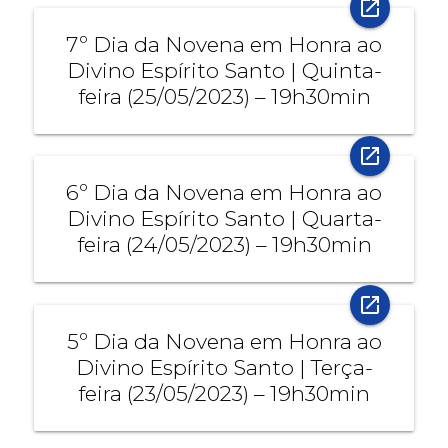
open_in_new
7º Dia da Novena em Honra ao
Divino Espírito Santo | Quinta-
feira (25/05/2023) – 19h30min
open_in_new
6º Dia da Novena em Honra ao
Divino Espírito Santo | Quarta-
feira (24/05/2023) – 19h30min
open_in_new
5º Dia da Novena em Honra ao
Divino Espírito Santo | Terça-
feira (23/05/2023) – 19h30min