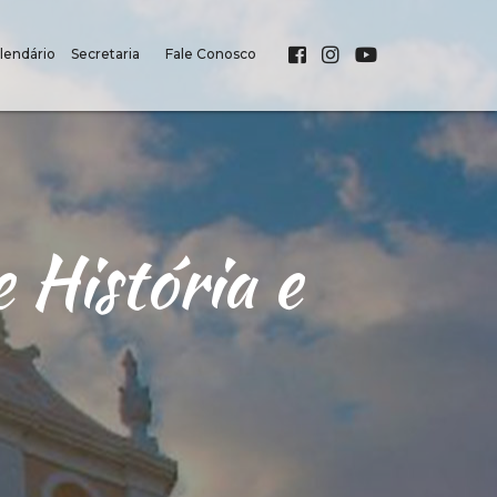
lendário
Secretaria
Fale Conosco
 História e