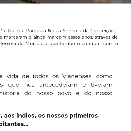
olítica e a Paróquia Nossa Senhora da Conceição –
e marcaram e ainda marcam esses anos, através de
fessora do Município que também contribui com a
 à vida de todos os Vianenses, como
s que nos antecederam e tiveram
história do nosso povo e do nosso
aos índios, os nossos primeiros
bitantes…