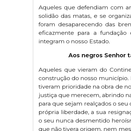
Aqueles que defendiam com ard
solidão das matas, e se organ
foram desaparecendo das bre
eficazmente para a fundação
integram o nosso Estado.
Aos negros Senhor 
Aqueles que vieram do Contine
construção do nosso município. 
tiveram prioridade na obra de n
justiça que merecem, abrindo na
para que sejam realçados o seu 
própria liberdade, a sua resign
o seu nunca desmentido heroís
que não tivera origem, nem mes