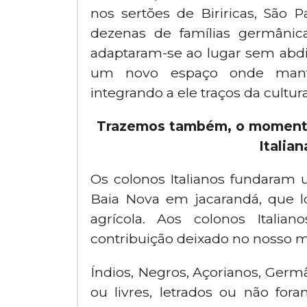
nos sertões de Biriricas, São
dezenas de famílias germânic
adaptaram-se ao lugar sem abdic
um novo espaço onde mantiv
integrando a ele traços da cultur
Trazemos também, o momento
Italia
Os colonos Italianos fundaram
Baia Nova em jacarandá, que l
agrícola. Aos colonos Itali
contribuição deixado no nosso m
Índios, Negros, Açorianos, Germân
ou livres, letrados ou não fo