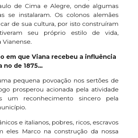
 Paulo de Cima e Alegre, onde algumas
as se instalaram. Os colonos alemães
ar de sua cultura, por isto construíram
eram seu próprio estilo de vida,
a Vianense.
 em que Viana recebeu a influência
na no de 1875…
 uma pequena povoação nos sertões de
ogo prosperou acionada pela atividade
anos um reconhecimento sincero pela
unicípio.
icos e italianos, pobres, ricos, escravos
ram eles Marco na construção da nossa