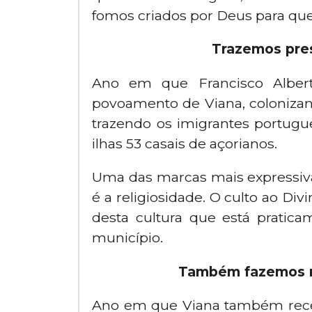
fomos criados por Deus para que
Trazemos pre
Ano em que Francisco Albert
povoamento de Viana, colonizan
trazendo os imigrantes portugu
ilhas 53 casais de açorianos.
Uma das marcas mais expressivas
é a religiosidade. O culto ao Div
desta cultura que está pratic
município.
Também fazemos m
Ano em que Viana também receb