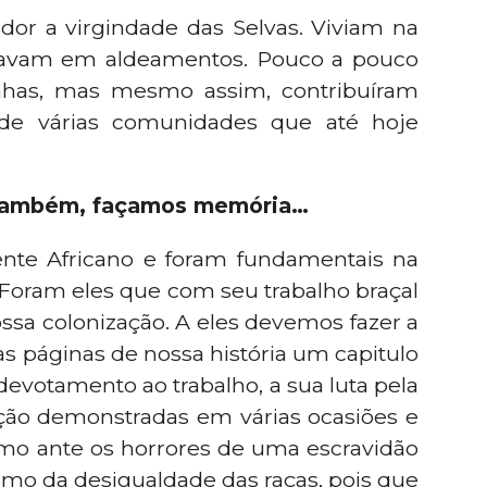
or a virgindade das Selvas. Viviam na
izavam em aldeamentos. Pouco a pouco
nhas, mas mesmo assim, contribuíram
 de várias comunidades que até hoje
também, façamos memória…
nte Africano e foram fundamentais na
Foram eles que com seu trabalho braçal
ossa colonização. A eles devemos fazer a
s páginas de nossa história um capitulo
devotamento ao trabalho, a sua luta pela
ação demonstradas em várias ocasiões e
mo ante os horrores de uma escravidão
mo da desigualdade das raças, pois que