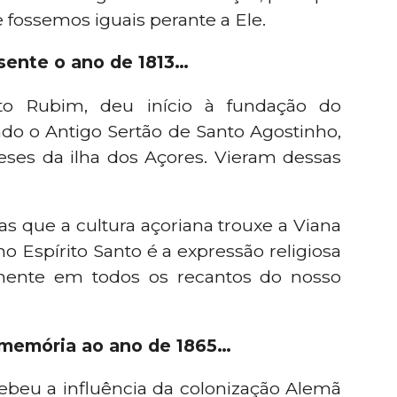
 fossemos iguais perante a Ele.
sente o ano de 1813…
o Rubim, deu início à fundação do
do o Antigo Sertão de Santo Agostinho,
eses da ilha dos Açores. Vieram dessas
 que a cultura açoriana trouxe a Viana
ino Espírito Santo é a expressão religiosa
amente em todos os recantos do nosso
emória ao ano de 1865…
eu a influência da colonização Alemã