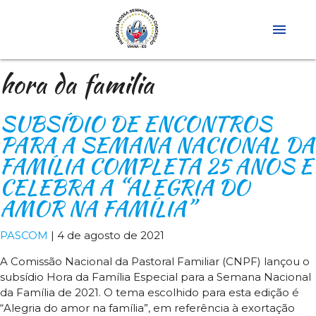
menu
hora da familia
SUBSÍDIO DE ENCONTROS
PARA A SEMANA NACIONAL DA
FAMÍLIA COMPLETA 25 ANOS E
CELEBRA A “ALEGRIA DO
AMOR NA FAMÍLIA”
PASCOM
|
4 de agosto de 2021
A Comissão Nacional da Pastoral Familiar (CNPF) lançou o
subsídio Hora da Família Especial para a Semana Nacional
da Família de 2021. O tema escolhido para esta edição é
“Alegria do amor na família”, em referência à exortação