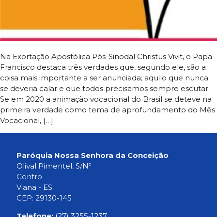
Na Exortação Apostólica Pós-Sinodal Christus Vivit, o Papa
Francisco destaca três verdades que, segundo ele, são a
coisa mais importante a ser anunciada; aquilo que nunca
se deveria calar e que todos precisamos sempre escutar.
Se em 2020 a animação vocacional do Brasil se deteve na
primeira verdade como tema de aprofundamento do Mês
Vocacional, […]
Paróquia Nossa Senhora da Conceição
Olival Pimentel, S/Nº
Centro
Viana - ES
CEP: 29130-145
Telefone:
(27) 3255-1237