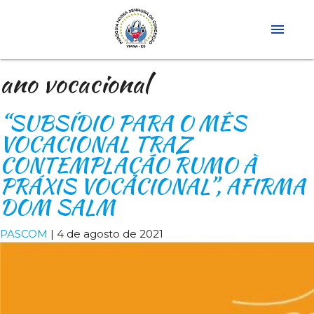
menu
ano vocacional
“SUBSÍDIO PARA O MÊS
VOCACIONAL TRAZ
CONTEMPLAÇÃO RUMO À
PRÁXIS VOCACIONAL”, AFIRMA
DOM SALM
PASCOM
|
4 de agosto de 2021