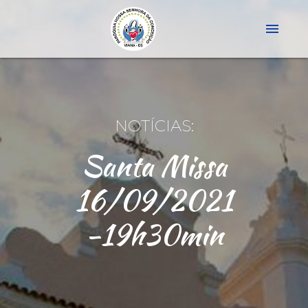
menu
NOTÍCIAS:
Santa Missa
16/09/2021
-19h30min