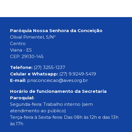
Paróquia Nossa Senhora da Conceição
Olival Pimentel, S/Nº
Centro
Viana - ES
CEP: 29130-145
Telefone:
(27) 3255-1237
Celular e Whatsapp:
(27) 9.9249-5419
E-mail:
pnsconceicao@aves.org.br
Horário de funcionamento da Secretaria
Paroquial:
Segunda-feira: Trabalho interno (sem
atendimento ao público)
Terça-feira à Sexta-feira: Das 08h às 12h e das 13h
às 17h