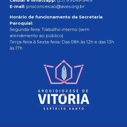
Celular e Whatsapp:
(27) 9.9249-5419
E-mail:
pnsconceicao@aves.org.br
Horário de funcionamento da Secretaria
Paroquial:
Segunda-feira: Trabalho interno (sem
atendimento ao público)
Terça-feira à Sexta-feira: Das 08h às 12h e das 13h
às 17h