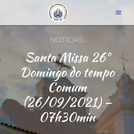
menu
NOTÍCIAS:
Santa Missa 26º
Domingo do tempo
Comum
(26/09/2021) –
07h30min