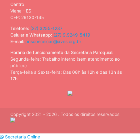
Centro
Viana - ES
CEP: 29130-145
Telefone:
(27) 3255-1237
Celular e Whatsapp:
(27) 9.9249-5419
E-mail:
pnsconceicao@aves.org.br
Horário de funcionamento da Secretaria Paroquial:
Segunda-feira: Trabalho interno (sem atendimento ao
público)
Terça-feira à Sexta-feira: Das 08h às 12h e das 13h às
17h
Copyright 2021 - 2026 . Todos os direitos reservados.
Secretaria Online