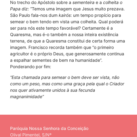
No trecho do Apóstolo sobre a
sementeira
e a
colheita o
Papa diz:
“Temos uma imagem que Jesus muito prezava.
São Paulo fala-nos dum
kairós
: um tempo propício para
semear o bem tendo em vista uma colheita. Qual poderá
ser para nós este tempo favorável? Certamente é a
Quaresma, mas é-o também a nossa inteira existência
terrena, de que a Quaresma constitui de certa forma uma
imagem. Francisco recorda também que “o primeiro
agricultor é o próprio Deus, que generosamente continua
a espalhar sementes de bem na humanidade”.
Ponderando por fim:
“Esta chamada para semear o bem deve ser vista, não
como um peso, mas como uma graça pela qual o Criador
nos quer ativamente unidos à sua fecunda
magnanimidade”
Paróquia Nossa Senhora da Conceição
Olival Pimentel, S/Nº