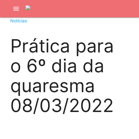
menu
Notícias:
Prática para
o 6º dia da
quaresma
08/03/2022