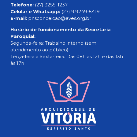
Telefone:
(27) 3255-1237
Celular e Whatsapp:
(27) 9.9249-5419
E-mail:
pnsconceicao@aves.org.br
Horário de funcionamento da Secretaria
Paroquial:
Segunda-feira: Trabalho interno (sem
atendimento ao público)
Terça-feira à Sexta-feira: Das 08h às 12h e das 13h
às 17h