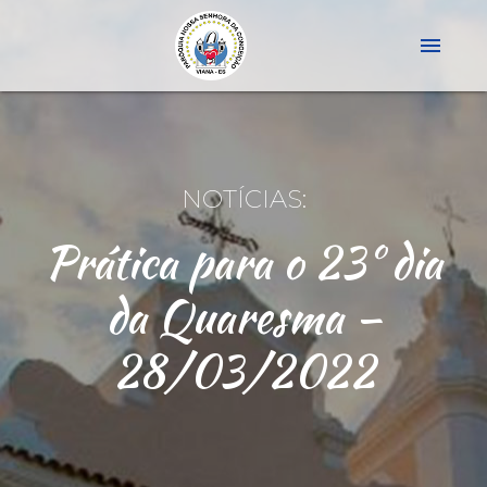
menu
NOTÍCIAS:
Prática para o 23º dia
da Quaresma –
28/03/2022