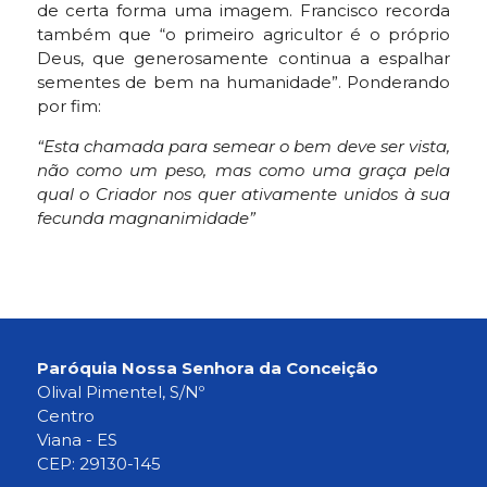
de certa forma uma imagem. Francisco recorda
também que “o primeiro agricultor é o próprio
Deus, que generosamente continua a espalhar
sementes de bem na humanidade”. Ponderando
por fim:
“Esta chamada para semear o bem deve ser vista,
não como um peso, mas como uma graça pela
qual o Criador nos quer ativamente unidos à sua
fecunda magnanimidade”
Paróquia Nossa Senhora da Conceição
Olival Pimentel, S/Nº
Centro
Viana - ES
CEP: 29130-145