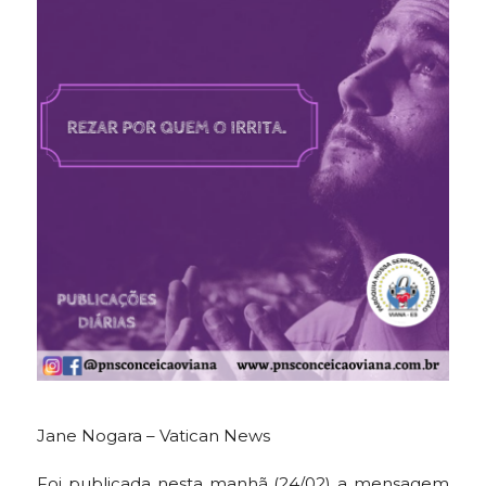
Jane Nogara – Vatican News
Foi publicada nesta manhã (24/02) a mensagem