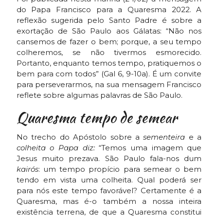
do Papa Francisco para a Quaresma 2022. A
reflexão sugerida pelo Santo Padre é sobre a
exortação de São Paulo aos Gálatas: “Não nos
cansemos de fazer o bem; porque, a seu tempo
colheremos, se não tivermos esmorecido.
Portanto, enquanto temos tempo, pratiquemos o
bem para com todos” (Gal 6, 9-10a). É um convite
para perseverarmos, na sua mensagem Francisco
reflete sobre algumas palavras de São Paulo.
Quaresma tempo de semear
No trecho do Apóstolo sobre a
sementeira
e a
colheita o Papa diz:
“Temos uma imagem que
Jesus muito prezava. São Paulo fala-nos dum
kairós
: um tempo propício para semear o bem
tendo em vista uma colheita. Qual poderá ser
para nós este tempo favorável? Certamente é a
Quaresma, mas é-o também a nossa inteira
existência terrena, de que a Quaresma constitui