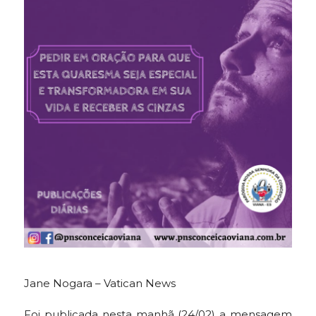
Jane Nogara – Vatican News
Foi publicada nesta manhã (24/02) a mensagem