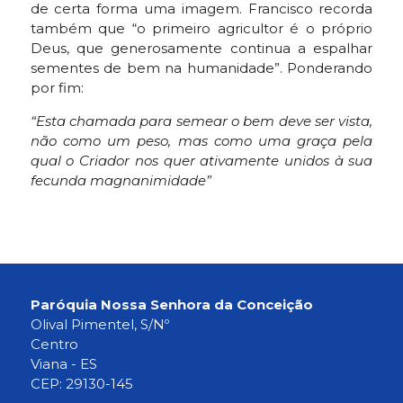
de certa forma uma imagem. Francisco recorda
também que “o primeiro agricultor é o próprio
Deus, que generosamente continua a espalhar
sementes de bem na humanidade”. Ponderando
por fim:
“Esta chamada para semear o bem deve ser vista,
não como um peso, mas como uma graça pela
qual o Criador nos quer ativamente unidos à sua
fecunda magnanimidade”
Paróquia Nossa Senhora da Conceição
Olival Pimentel, S/Nº
Centro
Viana - ES
CEP: 29130-145