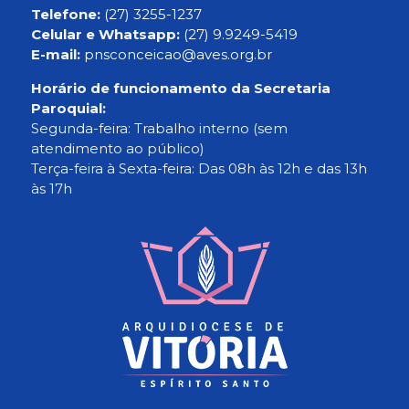
Telefone:
(27) 3255-1237
Celular e Whatsapp:
(27) 9.9249-5419
E-mail:
pnsconceicao@aves.org.br
Horário de funcionamento da Secretaria
Paroquial:
Segunda-feira: Trabalho interno (sem
atendimento ao público)
Terça-feira à Sexta-feira: Das 08h às 12h e das 13h
às 17h