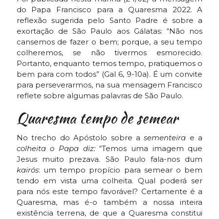
do Papa Francisco para a Quaresma 2022. A
reflexão sugerida pelo Santo Padre é sobre a
exortação de São Paulo aos Gálatas: “Não nos
cansemos de fazer o bem; porque, a seu tempo
colheremos, se não tivermos esmorecido.
Portanto, enquanto temos tempo, pratiquemos o
bem para com todos” (Gal 6, 9-10a). É um convite
para perseverarmos, na sua mensagem Francisco
reflete sobre algumas palavras de São Paulo.
Quaresma tempo de semear
No trecho do Apóstolo sobre a
sementeira
e a
colheita o Papa diz:
“Temos uma imagem que
Jesus muito prezava. São Paulo fala-nos dum
kairós
: um tempo propício para semear o bem
tendo em vista uma colheita. Qual poderá ser
para nós este tempo favorável? Certamente é a
Quaresma, mas é-o também a nossa inteira
existência terrena, de que a Quaresma constitui