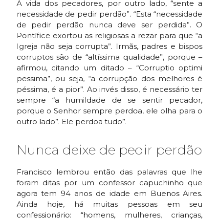
A vida dos pecadores, por outro lado, “sente a
necessidade de pedir perdão”. “Esta “necessidade
de pedir perdão nunca deve ser perdida”. O
Pontífice exortou as religiosas a rezar para que “a
Igreja não seja corrupta”. Irmãs, padres e bispos
corruptos são de “altíssima qualidade”, porque –
afirmou, citando um ditado – “Corruptio optimi
pessima”, ou seja, “a corrupção dos melhores é
péssima, é a pior”. Ao invés disso, é necessário ter
sempre “a humildade de se sentir pecador,
porque o Senhor sempre perdoa, ele olha para o
outro lado”. Ele perdoa tudo”.
Nunca deixe de pedir perdão
Francisco lembrou então das palavras que lhe
foram ditas por um confessor capuchinho que
agora tem 94 anos de idade em Buenos Aires.
Ainda hoje, há muitas pessoas em seu
confessionário: “homens, mulheres, crianças,