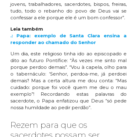
jovens, trabalhadores, sacerdotes, bispos, freiras,
tudo, todo o rebanho do povo de Deus vai se
confessar a ele porque ele é um bom confessor”.
Leia também
.: Papa: exemplo de Santa Clara ensina a
responder ao chamado do Senhor
Um dia, este religioso tinha ido ao episcopado e
dito ao futuro Pontífice: “Às vezes me sinto mal
porque perdoo demais”. “Vou à capela, olho para
o tabernáculo: ‘Senhor, perdoa-me, já perdoei
demais’! Mas a certa altura me dou conta: “Mas
cuidado: porque foi você quem me deu o mau
exemplo”! Recordando estas palavras do
sacerdote, o Papa enfatizou que Deus “só pede
nossa humildade ao pedir perdão”.
Rezem para que os
sacerdotes possam ser