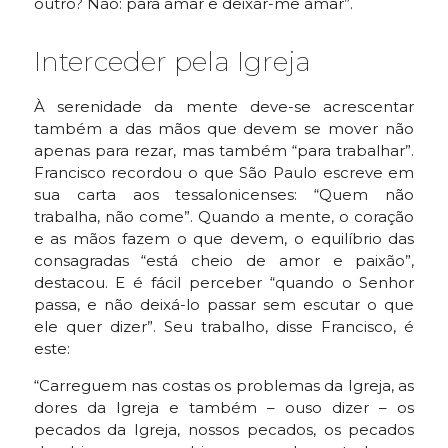
outro? Não: para amar e deixar-me amar”.
Interceder pela Igreja
À serenidade da mente deve-se acrescentar
também a das mãos que devem se mover não
apenas para rezar, mas também “para trabalhar”.
Francisco recordou o que São Paulo escreve em
sua carta aos tessalonicenses: “Quem não
trabalha, não come”. Quando a mente, o coração
e as mãos fazem o que devem, o equilíbrio das
consagradas “está cheio de amor e paixão”,
destacou. E é fácil perceber “quando o Senhor
passa, e não deixá-lo passar sem escutar o que
ele quer dizer”. Seu trabalho, disse Francisco, é
este:
“Carreguem nas costas os problemas da Igreja, as
dores da Igreja e também – ouso dizer – os
pecados da Igreja, nossos pecados, os pecados