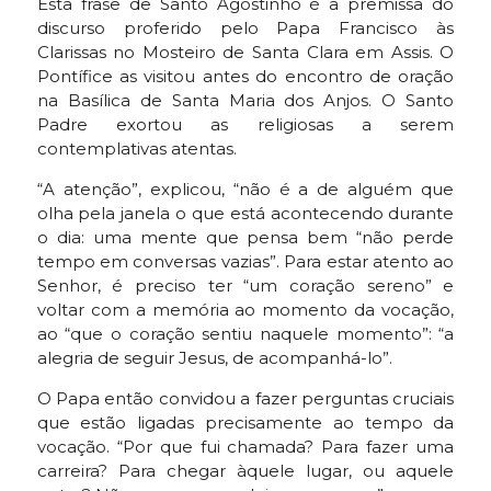
Esta frase de Santo Agostinho é a premissa do
discurso proferido pelo Papa Francisco às
Clarissas no Mosteiro de Santa Clara em Assis. O
Pontífice as visitou antes do encontro de oração
na Basílica de Santa Maria dos Anjos. O Santo
Padre exortou as religiosas a serem
contemplativas atentas.
“A atenção”, explicou, “não é a de alguém que
olha pela janela o que está acontecendo durante
o dia: uma mente que pensa bem “não perde
tempo em conversas vazias”. Para estar atento ao
Senhor, é preciso ter “um coração sereno” e
voltar com a memória ao momento da vocação,
ao “que o coração sentiu naquele momento”: “a
alegria de seguir Jesus, de acompanhá-lo”.
O Papa então convidou a fazer perguntas cruciais
que estão ligadas precisamente ao tempo da
vocação. “Por que fui chamada? Para fazer uma
carreira? Para chegar àquele lugar, ou aquele