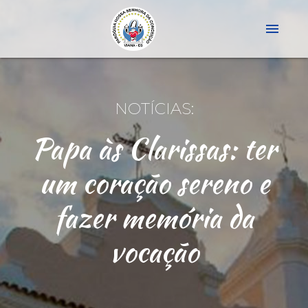
menu
NOTÍCIAS:
Papa às Clarissas: ter
um coração sereno e
fazer memória da
vocação