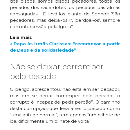
dos bispos, somos bispos pecadores, todos; os
pecados dos sacerdotes; os pecados das almas
consagradas… E levá-los diante do Senhor: ‘São
pecadores, mas deixai-os ir, perdoai-os’, sempre
com intercessão pela Igreja”.
Leia mais
.: Papa às Irmãs Clarissas: “recomeçar a partir
de Deus e da solidariedade”
Não se deixar corromper
pelo pecado
O perigo, acrescentou, não está em ser pecador,
mas em se deixar corromper pelo pecado: “o
corrupto é incapaz de pedir perdão”. O caminho
desta corrupção, que leva a ver o pecado como
“uma atitude normal”, tem apenas “um bilhete de
ida, dificilmente um bilhete de volta”.