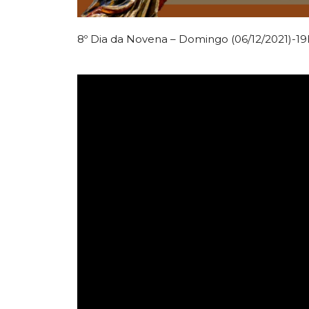
8º Dia da Novena – Domingo (06/12/2021)-1