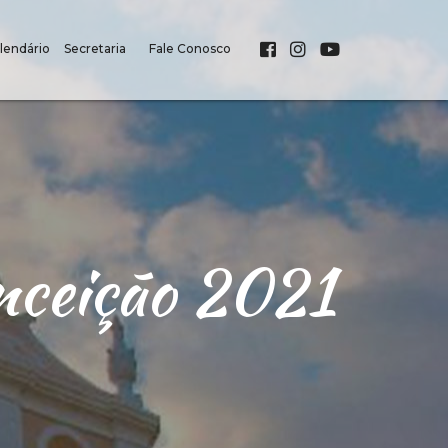
lendário
Secretaria
Fale Conosco
nceição 2021