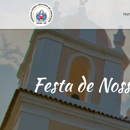
Ho
Festa de No