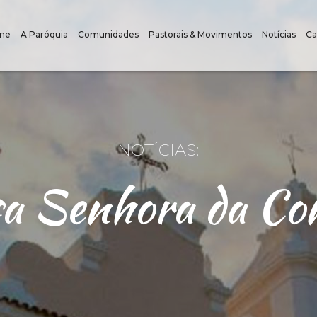
me
A Paróquia
Comunidades
Pastorais & Movimentos
Notícias
Ca
NOTÍCIAS:
ssa Senhora da Co