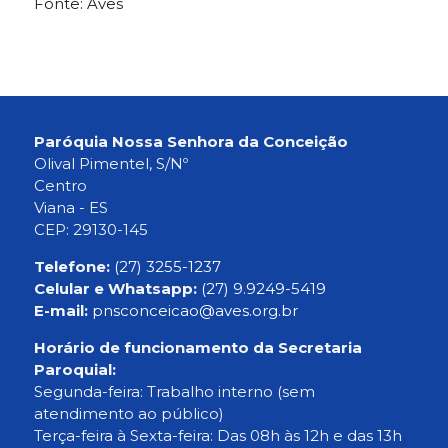
Fonte: Aves
Paróquia Nossa Senhora da Conceição
Olival Pimentel, S/Nº
Centro
Viana - ES
CEP: 29130-145
Telefone:
(27) 3255-1237
Celular e Whatsapp:
(27) 9.9249-5419
E-mail:
pnsconceicao@aves.org.br
Horário de funcionamento da Secretaria
Paroquial:
Segunda-feira: Trabalho interno (sem
atendimento ao público)
Terça-feira à Sexta-feira: Das 08h às 12h e das 13h