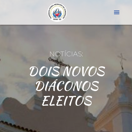
menu
NOTÍCIAS:
DOIS NOVOS
DIÁCONOS
ELEITOS