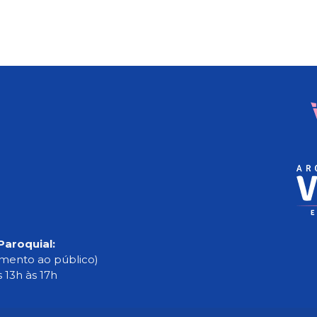
Paroquial:
imento ao público)
s 13h às 17h