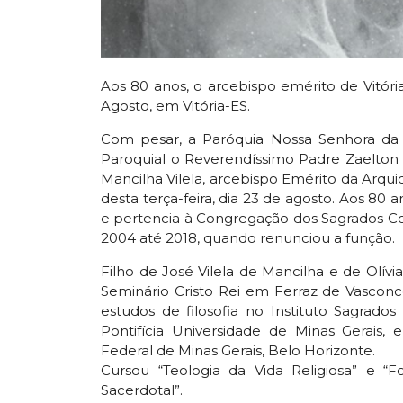
Aos 80 anos, o arcebispo emérito de Vitória
Agosto, em Vitória-ES.
Com pesar, a Paróquia Nossa Senhora da 
Paroquial o Reverendíssimo Padre Zaelton 
Mancilha Vilela, arcebispo Emérito da Arquid
desta terça-feira, dia 23 de agosto. Aos 80 
e pertencia à Congregação dos Sagrados Cor
2004 até 2018, quando renunciou a função.
Filho de José Vilela de Mancilha e de Olí
Seminário Cristo Rei em Ferraz de Vasconc
estudos de filosofia no Instituto Sagrad
Pontifícia Universidade de Minas Gerais,
Federal de Minas Gerais, Belo Horizonte.
Cursou “Teologia da Vida Religiosa” e “
Sacerdotal”.