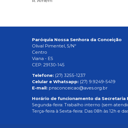
R. Amém
Paróquia Nossa Senhora da Conceição
Olival Pimentel, S/Nº
Centro
Viana - ES
CEP: 29130-145
Telefone:
(27) 3255-1237
Celular e Whatsapp:
(27) 9.9249-5419
E-mail:
pnsconceicao@aves.org.br
Horário de funcionamento da Secretaria 
Segunda-feira: Trabalho interno (sem atend
Terça-feira à Sexta-feira: Das 08h às 12h e da