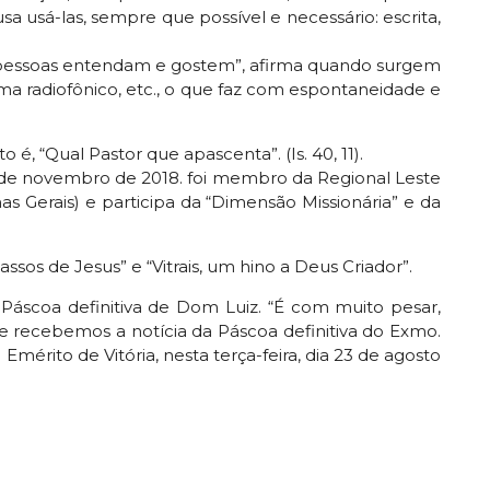
sa usá-las, sempre que possível e necessário: escrita,
s pessoas entendam e gostem”, afirma quando surgem
a radiofônico, etc., o que faz com espontaneidade e
é, “Qual Pastor que apascenta”. (Is. 40, 11).
 de novembro de 2018. foi membro da Regional Leste
s Gerais) e participa da “Dimensão Missionária” e da
assos de Jesus” e “Vitrais, um hino a Deus Criador”.
Páscoa definitiva de Dom Luiz. “É com muito pesar,
 recebemos a notícia da Páscoa definitiva do Exmo.
mérito de Vitória, nesta terça-feira, dia 23 de agosto