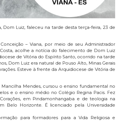
, Dom Luiz, faleceu na tarde desta terça-feira, 23 de
Conceição – Viana, por meio de seu Administrador
Costa, acolhe a notícia do falecimento de Dom Luiz
iocese de Vitória do Espírito Santo, ocorrido na tarde
anos, Dom Luiz era natural de Pouso Alto, Minas Gerais
ações. Esteve à frente da Arquidiocese de Vitória de
via Mancilha Mendes, cursou o ensino fundamental no
elos e o ensino médio no Colégio Regina Pacis. Fez
os Corações, em Pindamonhangaba e de teologia na
 em Belo Horizonte. É licenciado pela Universidade
Formação para formadores para a Vida Religiosa e