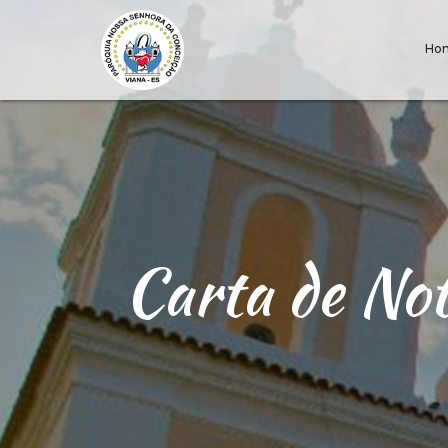
Ho
Carta de No