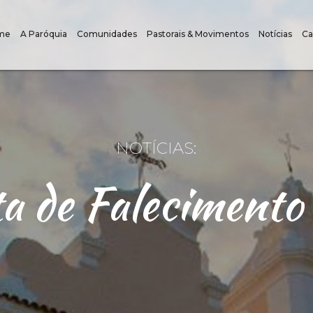
me
A Paróquia
Comunidades
Pastorais & Movimentos
Notícias
Ca
NOTÍCIAS:
ta de Falecimento