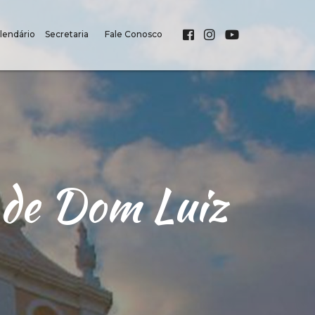
lendário
Secretaria
Fale Conosco
 de Dom Luiz