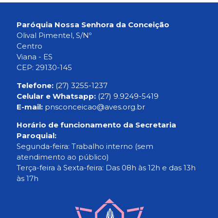
Paróquia Nossa Senhora da Conceição
Olival Pimentel, S/Nº
Centro
Viana - ES
CEP: 29130-145
Telefone:
(27) 3255-1237
Celular e Whatsapp:
(27) 9.9249-5419
E-mail:
pnsconceicao@aves.org.br
Horário de funcionamento da Secretaria
Paroquial:
Segunda-feira: Trabalho interno (sem
atendimento ao público)
Terça-feira à Sexta-feira: Das 08h às 12h e das 13h
às 17h