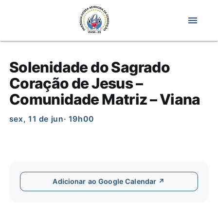
menu
Solenidade do Sagrado
Coração de Jesus –
Comunidade Matriz – Viana
sex, 11 de jun
· 19h00
Adicionar ao Google Calendar ↗