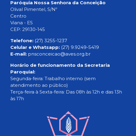
Paróquia Nossa Senhora da Conceição
Olival Pimentel, S/Nº
Centro
Viana - ES
CEP: 29130-145
Telefone:
(27) 3255-1237
Celular e Whatsapp:
(27) 9.9249-5419
E-mail:
pnsconceicao@aves.org.br
Horário de funcionamento da Secretaria
Paroquial:
Segunda-feira: Trabalho interno (sem
atendimento ao público)
Terça-feira à Sexta-feira: Das 08h às 12h e das 13h
às 17h