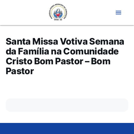
menu
Santa Missa Votiva Semana
da Família na Comunidade
Cristo Bom Pastor – Bom
Pastor