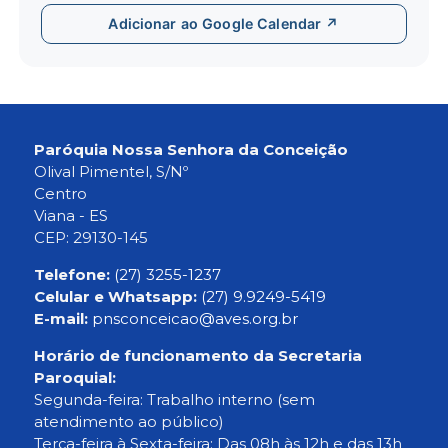
Adicionar ao Google Calendar ↗
Paróquia Nossa Senhora da Conceição
Olival Pimentel, S/Nº
Centro
Viana - ES
CEP: 29130-145
Telefone:
(27) 3255-1237
Celular e Whatsapp:
(27) 9.9249-5419
E-mail:
pnsconceicao@aves.org.br
Horário de funcionamento da Secretaria
Paroquial:
Segunda-feira: Trabalho interno (sem
atendimento ao público)
Terça-feira à Sexta-feira: Das 08h às 12h e das 13h