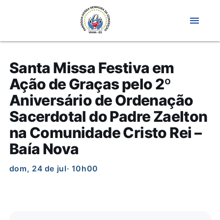
menu
Santa Missa Festiva em
Ação de Graças pelo 2º
Aniversário de Ordenação
Sacerdotal do Padre Zaelton
na Comunidade Cristo Rei –
Baía Nova
dom, 24 de jul
· 10h00