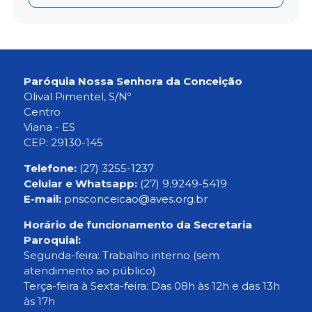
Paróquia Nossa Senhora da Conceição
Olival Pimentel, S/Nº
Centro
Viana - ES
CEP: 29130-145
Telefone:
(27) 3255-1237
Celular e Whatsapp:
(27) 9.9249-5419
E-mail:
pnsconceicao@aves.org.br
Horário de funcionamento da Secretaria
Paroquial:
Segunda-feira: Trabalho interno (sem
atendimento ao público)
Terça-feira à Sexta-feira: Das 08h às 12h e das 13h
às 17h