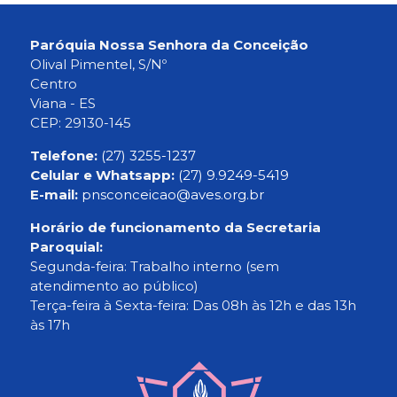
Paróquia Nossa Senhora da Conceição
Olival Pimentel, S/Nº
Centro
Viana - ES
CEP: 29130-145
Telefone:
(27) 3255-1237
Celular e Whatsapp:
(27) 9.9249-5419
E-mail:
pnsconceicao@aves.org.br
Horário de funcionamento da Secretaria
Paroquial:
Segunda-feira: Trabalho interno (sem
atendimento ao público)
Terça-feira à Sexta-feira: Das 08h às 12h e das 13h
às 17h