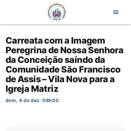
menu
Carreata com a Imagem
Peregrina de Nossa Senhora
da Conceição saíndo da
Comunidade São Francisco
de Assis – Vila Nova para a
Igreja Matriz
dom, 4 de dez
· 08h00