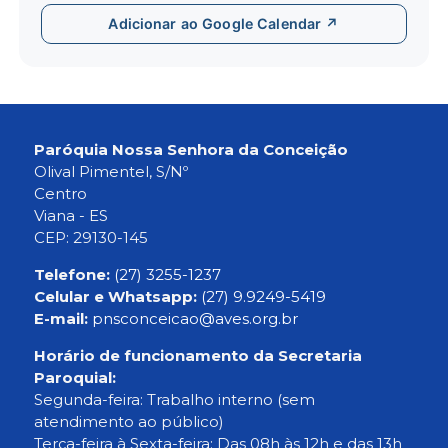
Adicionar ao Google Calendar ↗
Paróquia Nossa Senhora da Conceição
Olival Pimentel, S/Nº
Centro
Viana - ES
CEP: 29130-145
Telefone:
(27) 3255-1237
Celular e Whatsapp:
(27) 9.9249-5419
E-mail:
pnsconceicao@aves.org.br
Horário de funcionamento da Secretaria
Paroquial:
Segunda-feira: Trabalho interno (sem
atendimento ao público)
Terça-feira à Sexta-feira: Das 08h às 12h e das 13h