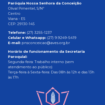
Paróquia Nossa Senhora da Conceição
Olival Pimentel, S/Nº
Centro
Viana - ES
CEP: 29130-145
Telefone:
(27) 3255-1237
Celular e Whatsapp:
(27) 9.9249-5419
E-mail:
pnsconceicao@aves.org.br
Horário de funcionamento da Secretaria
Paroquial:
Segunda-feira: Trabalho interno (sem
atendimento ao público)
Terça-feira à Sexta-feira: Das 08h às 12h e das 13h
às 17h