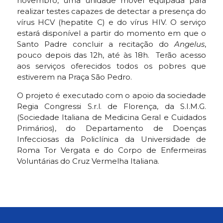
novembro, uma unidade móvel equipada para
realizar testes capazes de detectar a presença do
vírus HCV (hepatite C) e do vírus HIV. O serviço
estará disponível a partir do momento em que o
Santo Padre concluir a recitação do
Angelus
,
pouco depois das 12h, até às 18h. Terão acesso
aos serviços oferecidos todos os pobres que
estiverem na Praça São Pedro.
O projeto é executado com o apoio da sociedade
Regia Congressi S.r.l. de Florença, da S.I.M.G.
(Sociedade Italiana de Medicina Geral e Cuidados
Primários), do Departamento de Doenças
Infecciosas da Policlínica da Universidade de
Roma Tor Vergata e do Corpo de Enfermeiras
Voluntárias do Cruz Vermelha Italiana.