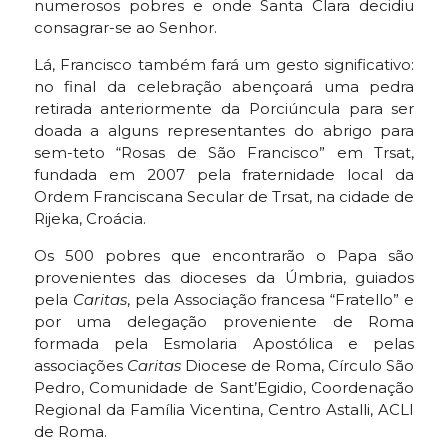
numerosos pobres e onde Santa Clara decidiu
consagrar-se ao Senhor.
Lá, Francisco também fará um gesto significativo:
no final da celebração abençoará uma pedra
retirada anteriormente da Porciúncula para ser
doada a alguns representantes do abrigo para
sem-teto “Rosas de São Francisco” em Trsat,
fundada em 2007 pela fraternidade local da
Ordem Franciscana Secular de Trsat, na cidade de
Rijeka, Croácia.
Os 500 pobres que encontrarão o Papa são
provenientes das dioceses da Úmbria, guiados
pela
Caritas
, pela Associação francesa “Fratello” e
por uma delegação proveniente de Roma
formada pela Esmolaria Apostólica e pelas
associações
Caritas
Diocese de Roma, Círculo São
Pedro, Comunidade de Sant’Egidio, Coordenação
Regional da Família Vicentina, Centro Astalli, ACLI
de Roma.