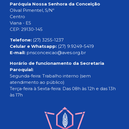
Paróquia Nossa Senhora da Conceição
Olival Pimentel, S/Nº
Centro
Viana - ES
CEP: 29130-145
Telefone:
(27) 3255-1237
Celular e Whatsapp:
(27) 9.9249-5419
E-mail:
pnsconceicao@aves.org.br
Horário de funcionamento da Secretaria
Paroquial:
Segunda-feira: Trabalho interno (sem
atendimento ao público)
Terça-feira à Sexta-feira: Das 08h às 12h e das 13h
às 17h