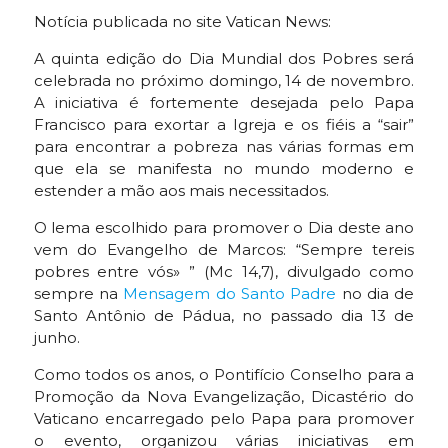
Notícia publicada no site Vatican News:
A quinta edição do Dia Mundial dos Pobres será
celebrada no próximo domingo, 14 de novembro.
A iniciativa é fortemente desejada pelo Papa
Francisco para exortar a Igreja e os fiéis a “sair”
para encontrar a pobreza nas várias formas em
que ela se manifesta no mundo moderno e
estender a mão aos mais necessitados.
O lema escolhido para promover o Dia deste ano
vem do Evangelho de Marcos: “Sempre tereis
pobres entre vós» ” (Mc 14,7), divulgado como
sempre na
Mensagem do Santo Padre
no dia de
Santo Antônio de Pádua, no passado dia 13 de
junho.
Como todos os anos, o Pontifício Conselho para a
Promoção da Nova Evangelização, Dicastério do
Vaticano encarregado pelo Papa para promover
o evento, organizou várias iniciativas em