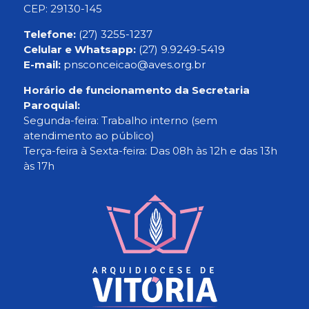
CEP: 29130-145
Telefone:
(27) 3255-1237
Celular e Whatsapp:
(27) 9.9249-5419
E-mail:
pnsconceicao@aves.org.br
Horário de funcionamento da Secretaria
Paroquial:
Segunda-feira: Trabalho interno (sem
atendimento ao público)
Terça-feira à Sexta-feira: Das 08h às 12h e das 13h
às 17h