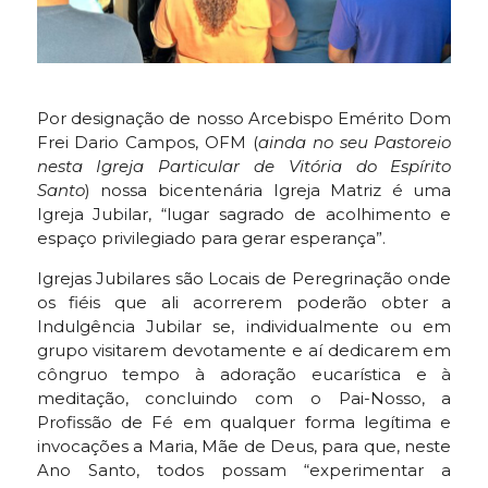
Por designação de nosso Arcebispo Emérito Dom
Frei Dario Campos, OFM (
ainda no seu Pastoreio
nesta Igreja Particular de Vitória do Espírito
Santo
) nossa bicentenária Igreja Matriz é uma
Igreja Jubilar, “lugar sagrado de acolhimento e
espaço privilegiado para gerar esperança”.
Igrejas Jubilares são Locais de Peregrinação onde
os fiéis que ali acorrerem poderão obter a
Indulgência Jubilar se, individualmente ou em
grupo visitarem devotamente e aí dedicarem em
côngruo tempo à adoração eucarística e à
meditação, concluindo com o Pai-Nosso, a
Profissão de Fé em qualquer forma legítima e
invocações a Maria, Mãe de Deus, para que, neste
Ano Santo, todos possam “experimentar a