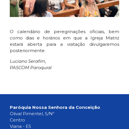
O calendário de peregrinações oficiais, bem
como dias e horários em que a Igreja Matriz
estará aberta para a visitação divulgaremos
posteriormente.
Luciano Serafim,
PASCOM Paroquial
Paróquia Nossa Senhora da Conceição
Olival Pimentel, S/Nº
Centro
Viana - ES