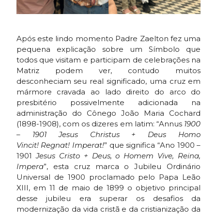
Após este lindo momento Padre Zaelton fez uma
pequena explicação sobre um Símbolo que
todos que visitam e participam de celebrações na
Matriz podem ver, contudo muitos
desconheciam seu real significado, uma cruz em
mármore cravada ao lado direito do arco do
presbitério possivelmente adicionada na
administração do Cônego João Maria Cochard
(1898-1908), com os dizeres em latim: “Annus
1900
– 1901 Jesus Christus + Deus Homo
Vincit! Regnat! Imperat!
” que significa “Ano 1900 –
1901
Jesus Cristo + Deus, o Homem Vive, Reina,
Impera
”, esta cruz marca o Jubileu Ordinário
Universal de 1900 proclamado pelo Papa Leão
XIII, em 11 de maio de 1899 o objetivo principal
desse jubileu era superar os desafios da
modernização da vida cristã e da cristianização da