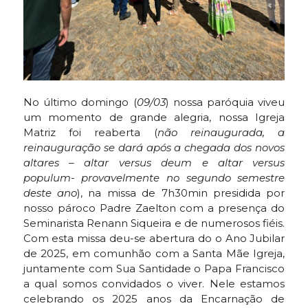
No último domingo (
09/03
) nossa paróquia viveu
um momento de grande alegria, nossa Igreja
Matriz foi reaberta (
não reinaugurada, a
reinauguração se dará após a chegada dos novos
altares – altar versus deum e altar versus
populum- provavelmente no segundo semestre
deste ano
), na missa de 7h30min presidida por
nosso pároco Padre Zaelton com a presença do
Seminarista Renann Siqueira e de numerosos fiéis.
Com esta missa deu-se abertura do o Ano Jubilar
de 2025, em comunhão com a Santa Mãe Igreja,
juntamente com Sua Santidade o Papa Francisco
a qual somos convidados o viver. Nele estamos
celebrando os 2025 anos da Encarnação de