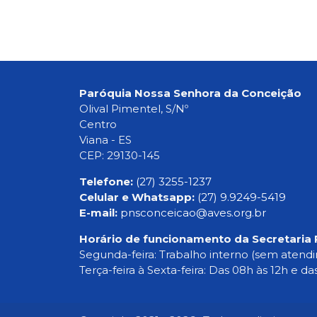
Paróquia Nossa Senhora da Conceição
Olival Pimentel, S/Nº
Centro
Viana - ES
CEP: 29130-145
Telefone:
(27) 3255-1237
Celular e Whatsapp:
(27) 9.9249-5419
E-mail:
pnsconceicao@aves.org.br
Horário de funcionamento da Secretaria 
Segunda-feira: Trabalho interno (sem atend
Terça-feira à Sexta-feira: Das 08h às 12h e da