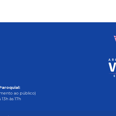
Paroquial:
imento ao público)
s 13h às 17h