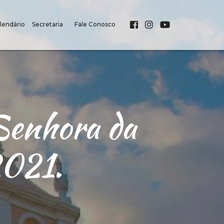
lendário
Secretaria
Fale Conosco
Senhora da
2021.