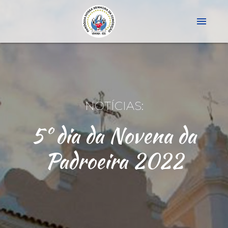
menu
NOTÍCIAS:
5º dia da Novena da
Padroeira 2022