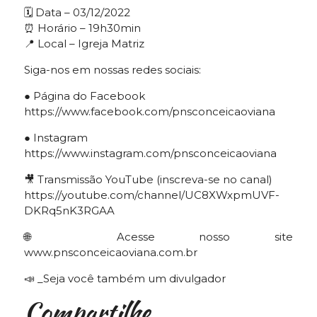
🗓 Data – 03/12/2022
⏰ Horário – 19h30min
📍 Local – Igreja Matriz
Siga-nos em nossas redes sociais:
● Página do Facebook
https://www.facebook.com/pnsconceicaoviana
● Instagram
https://www.instagram.com/pnsconceicaoviana
🎥 Transmissão YouTube (inscreva-se no canal)
https://youtube.com/channel/UC8XWxpmUVF-
DKRq5nK3RGAA
🌐 Acesse nosso site
www.pnsconceicaoviana.com.br
📣 _Seja você também um divulgador
Compartilhe