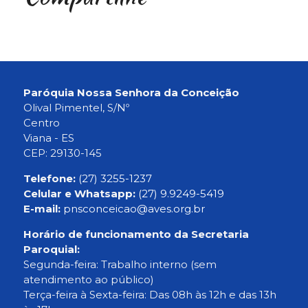
Paróquia Nossa Senhora da Conceição
Olival Pimentel, S/Nº
Centro
Viana - ES
CEP: 29130-145
Telefone:
(27) 3255-1237
Celular e Whatsapp:
(27) 9.9249-5419
E-mail:
pnsconceicao@aves.org.br
Horário de funcionamento da Secretaria
Paroquial:
Segunda-feira: Trabalho interno (sem
atendimento ao público)
Terça-feira à Sexta-feira: Das 08h às 12h e das 13h