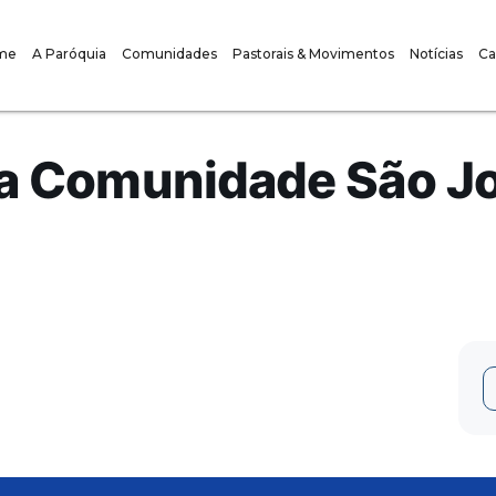
me
A Paróquia
Comunidades
Pastorais & Movimentos
Notícias
Ca
a Comunidade São Jo