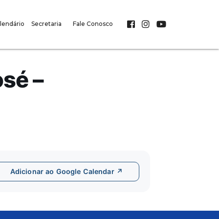
lendário
Secretaria
Fale Conosco
sé –
Adicionar ao Google Calendar ↗