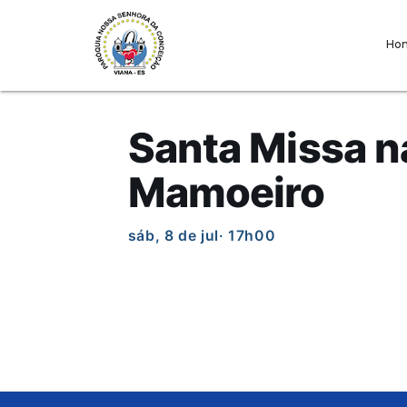
Ho
Santa Missa n
Mamoeiro
sáb, 8 de jul
· 17h00