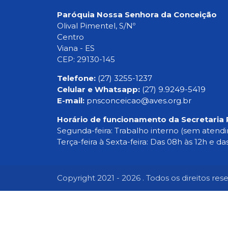
Paróquia Nossa Senhora da Conceição
Olival Pimentel, S/Nº
Centro
Viana - ES
CEP: 29130-145
Telefone:
(27) 3255-1237
Celular e Whatsapp:
(27) 9.9249-5419
E-mail:
pnsconceicao@aves.org.br
Horário de funcionamento da Secretaria 
Segunda-feira: Trabalho interno (sem atend
Terça-feira à Sexta-feira: Das 08h às 12h e da
Copyright 2021 - 2026 . Todos os direitos res