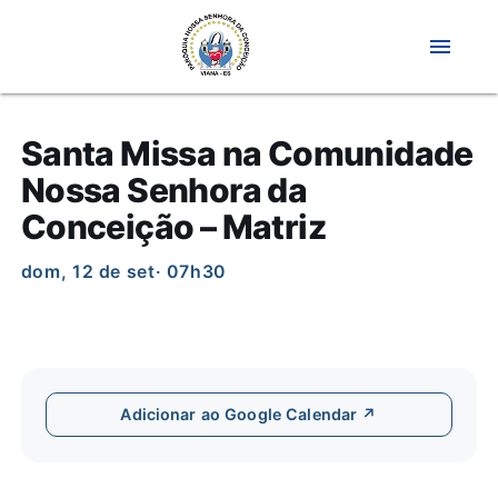
menu
Santa Missa na Comunidade
Nossa Senhora da
Conceição – Matriz
dom, 12 de set
· 07h30
Adicionar ao Google Calendar ↗