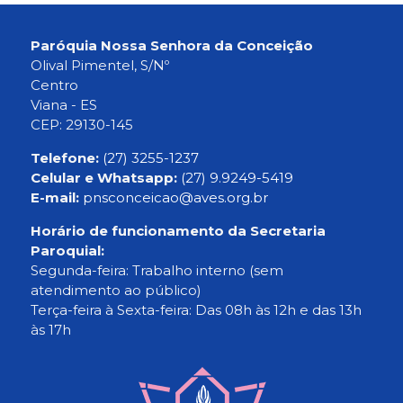
Paróquia Nossa Senhora da Conceição
Olival Pimentel, S/Nº
Centro
Viana - ES
CEP: 29130-145
Telefone:
(27) 3255-1237
Celular e Whatsapp:
(27) 9.9249-5419
E-mail:
pnsconceicao@aves.org.br
Horário de funcionamento da Secretaria
Paroquial:
Segunda-feira: Trabalho interno (sem
atendimento ao público)
Terça-feira à Sexta-feira: Das 08h às 12h e das 13h
às 17h