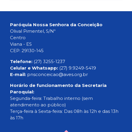
Paróquia Nossa Senhora da Conceição
Olival Pimentel, S/Nº
Centro
Viana - ES
CEP: 29130-145
Telefone:
(27) 3255-1237
Celular e Whatsapp:
(27) 9.9249-5419
E-mail:
pnsconceicao@aves.org.br
Horário de funcionamento da Secretaria
Paroquial:
Segunda-feira: Trabalho interno (sem
atendimento ao público)
Terça-feira à Sexta-feira: Das 08h às 12h e das 13h
às 17h